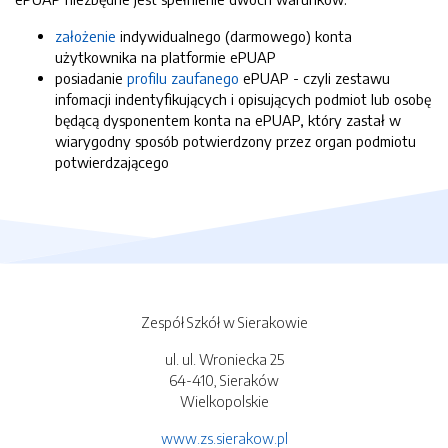
założenie
indywidualnego (darmowego) konta
użytkownika na platformie ePUAP
posiadanie
profilu zaufanego
ePUAP - czyli zestawu
infomacji indentyfikujących i opisujących podmiot lub osobę
będącą dysponentem konta na ePUAP, który zastał w
wiarygodny sposób potwierdzony przez organ podmiotu
potwierdzającego
Zespół Szkół w Sierakowie
ul. ul. Wroniecka 25
64-410, Sieraków
Wielkopolskie
www.zs.sierakow.pl