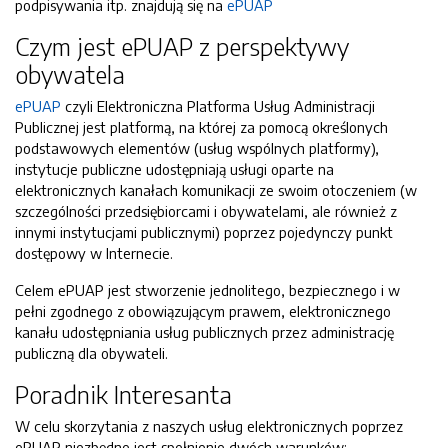
podpisywania itp. znajdują się na
ePUAP
Czym jest ePUAP z perspektywy
obywatela
ePUAP
czyli Elektroniczna Platforma Usług Administracji
Publicznej jest platformą, na której za pomocą określonych
podstawowych elementów (usług wspólnych platformy),
instytucje publiczne udostępniają usługi oparte na
elektronicznych kanałach komunikacji ze swoim otoczeniem (w
szczególności przedsiębiorcami i obywatelami, ale również z
innymi instytucjami publicznymi) poprzez pojedynczy punkt
dostępowy w Internecie.
Celem ePUAP jest stworzenie jednolitego, bezpiecznego i w
pełni zgodnego z obowiązującym prawem, elektronicznego
kanału udostępniania usług publicznych przez administrację
publiczną dla obywateli.
Poradnik Interesanta
W celu skorzytania z naszych usług elektronicznych poprzez
ePUAP niezbędne jest spełnienie dwóch warunków: